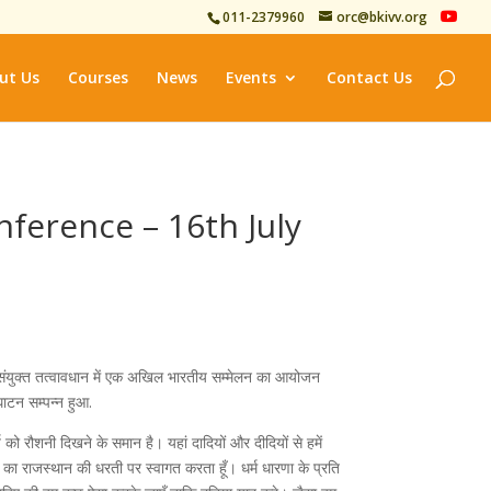
011-2379960
orc@bkivv.org
ut Us
Courses
News
Events
Contact Us
ference – 16th July
े संयुक्त तत्वावधान में एक अखिल भारतीय सम्मेलन का आयोजन
घाटन सम्पन्न हुआ.
ो रौशनी दिखने के समान है। यहां दादियों और दीदियों से हमें
भी का राजस्थान की धरती पर स्वागत करता हूँ। धर्म धारणा के प्रति