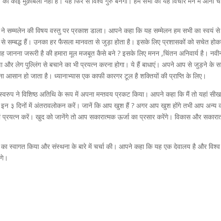
ेश का कोई मुक़ाबला नहीं है। यह फिर से विश्व गुरु बनेगा। हम सभी को यह विचार मन में आना
दी ने सम्मलेन की विषय वस्तु पर प्रकाश डाला। आपने कहा कि यह सम्मेलन हम सभी का स्वयं 
 सम्बद्ध हैं। उनका हर फैसला मानवता से जुड़ा होता है। इसके लिए प्रशासकों को सचेत होकर
 यह जानना जरूरी है की हमारा मूल मजबूत कैसे बने ? इसके लिए मनन ,चिंतन अनिवार्य है। नव
घृणा और लेग पुल्लिंग से बचाने का भी प्रयत्न करना होगा। ये हैं बाधाएं। अपने आप से जुड़ने के साथ
 आसान हो जाता है। ध्यानाभ्यास एक काफी कारगर टूल है शक्तियों की प्राप्ति के लिए। ​
प ने विशिष्ठ अतिथि के रूप में अपना मन्तवय प्रकट किया। आपने कहा कि मैं तो यहां सीखने क
इन ३ दिनों में अंतरावलोकन करें। जानें कि आप खुश हैं ? अगर आप खुश होंगे तभी आप अन्य क
ं प्रयत्न करें। खुद को जानेंगे तो आप सकारात्मक ऊर्जा का प्रसार करेंगे। विकास और सका
यों का स्वागत किया और संस्थना के बारे में चर्चा की। आपने कहा कि यह एक देवालय है और विश्व
ंगे।