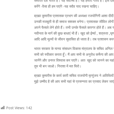
समर्पित देश भारत है। यह सर्वोच्च है। यह हमारा गौरव है। इस द
करेंगे -वैसा ही हम पाएंगे -यह सदैव याद रखना चाहिए। ​
ब्रह्मा कुमारीस प्रशासक प्रभाग की अध्यक्षा रजयोगिनी आशा दी
उनकी मजबूती से ही समाज सशक्त बनेगा। प्रशासक जीवित लोगों से
अपने फैसले लेने होते हैं। तभी उनके फैसले कारगर होते हैं। अब
नवीनता के मार्ग की कुछ बाधाएं भी हैं। खुद को ईर्ष्या , शत्रुता ,
आदि आदि मूल्यों से जीवन सुवासित हो जाता है। तब प्रशासन करना
भारत सरकार के मानव संसाधन विकास मंत्रालय के सचिव अनिल स्वरु
सभी को स्वीकार करता हूँ। मैं आप सभी से अनुरोध करूँगा की आप 
जानेंगे और उनपर विश्वास कर पाएंगे। अतः खुद को जानने का यहा
तुम भी बन जाओ। निराशा में मत घिरो।
ब्रह्मा कुमारीस के कार्य कारी सचिव राजयोगी मृत्युंजय ने अतिथि
मुझे उम्मीद है की आप सभी यहां से प्रसन्नता का प्रसाद लेकर जाए
Post Views:
142