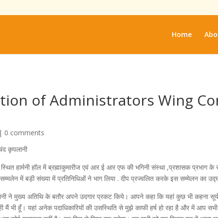
Home
Abo
ion of Administrators Wing Con
|
0 comments
ीचंद कृपलानी
स्थित हार्मनी हॉल में ब्रह्माकुमारीज एवं आर ई आर एफ की भगिनी संस्था ,प्रशासक प्रभाग क
मलेन में बड़ी संख्या में प्रतिनिधिओं ने भाग लिया . दीप प्रज्वलित करके इस सम्मेलन का उद्
ानी ने मुख्य अतिथि के बतौर अपने उदगार प्रकट किये। आपने कहा कि यहां कुछ भी कहना सूर्य क
ही मैं भी हूँ। यहां अनेक पदाधिकारियों की उसस्थिति से मुझे काफी हर्ष हो रहा है और में आप स